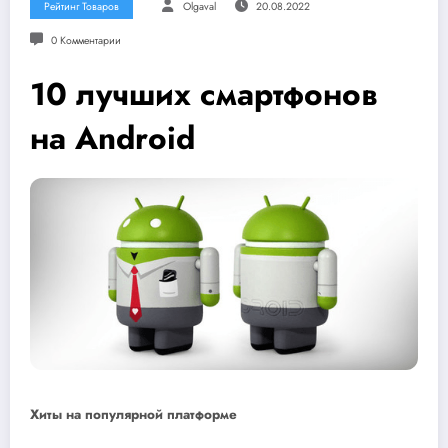
Рейтинг Товаров
Olgaval
20.08.2022
0 Комментарии
10 лучших смартфонов
на Android
Хиты на популярной платформе