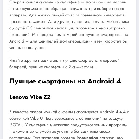
Операционная система на смартфоне – это отнюдь не мелочь,
на которую можно не обращать внимания при выборе нового
аппарата. Для многих людей отказ от привычного интерфейса
просто невозможен. Для других, напротив, покупка мобильника
с другой ОС становится настоящим прорывом в мир цифровых
технологий. Мы предлагаем вам рейтинг лучших смартфонов на
Android – для ценителей этой операционки и тех, кто хотел бы
узнать ее получше.
Читайте другие наши статьи: лучшие смартфоны с хорошей
батареей, лучшие смартфоны с 2 сим-картами.
Лучшие смартфоны на
Android 4
Lenovo Vibe Z2
В качестве операционной системы используется Android 4.4.4 с
оболочкой Vibe UI. Есть возможность обновлений по воздуху
(FOTA). У смартфона множество предустановленных программ
и фирменных служебных утилит, в большинстве своем
бесплатных. Тест экспертов портала
Root-nation
показал, что