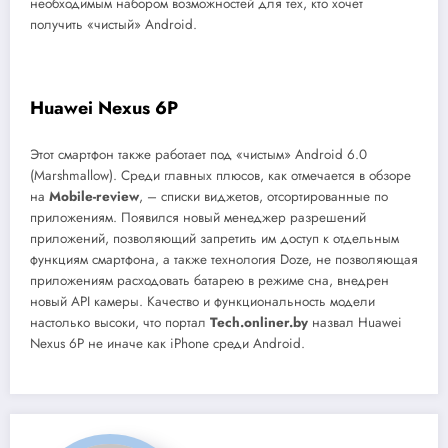
необходимым набором возможностей для тех, кто хочет
получить «чистый» Android.
Huawei
Nexus 6
P
Этот смартфон также работает под «чистым» Android 6.0
(Marshmallow). Среди главных плюсов, как отмечается в обзоре
на
Mobile-review
, – списки виджетов, отсортированные по
приложениям. Появился новый менеджер разрешений
приложений, позволяющий запретить им доступ к отдельным
функциям смартфона, а также технология Doze, не позволяющая
приложениям расходовать батарею в режиме сна, внедрен
новый API камеры. Качество и функциональность модели
настолько высоки, что портал
Tech.onliner.by
назвал Huawei
Nexus 6P не иначе как iPhone среди Android.