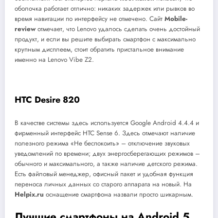
оболочка работает отлично: никаких задержек или рывков во
время навигации по интерфейсу не отмечено. Сайт
Mobile-
review
отмечает, что Lenovo удалось сделать очень достойный
продукт, и если вы решите выбирать смартфон с максимально
крупным дисплеем, стоит обратить пристальное внимание
именно на Lenovo Vibe Z2.
HTC Desire 820
В качестве системы здесь используется Google Android 4.4.4 и
фирменный интерфейс HTC Sense 6. Здесь отмечают наличие
полезного режима «Не беспокоить» – отключение звуковых
уведомлений по времени; двух энергосберегающих режимов –
обычного и максимального, а также наличие детского режима.
Есть файловый менеджер, офисный пакет и удобная функция
переноса личных данных со старого аппарата на новый. На
Helpix.ru
оснащение смартфона назвали просто шикарным.
Лучшие смартфоны на
Android 5