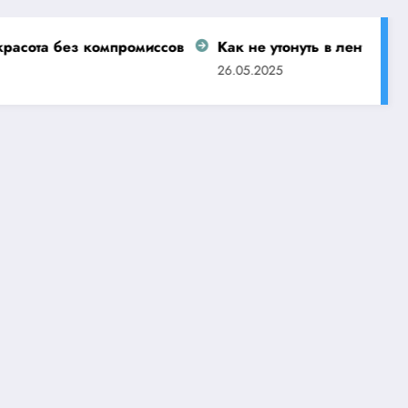
компромиссов
Как не утонуть в ленте Wildberries: за
26.05.2025