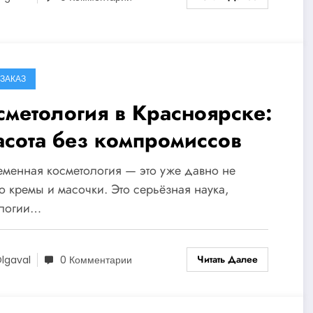
ЗАКАЗ
сметология в Красноярске:
асота без компромиссов
менная косметология — это уже давно не
о кремы и масочки. Это серьёзная наука,
ологии…
Читать Далее
lgaval
0 Комментарии