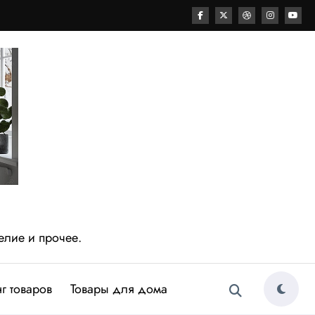
елие и прочее.
г товаров
Товары для дома