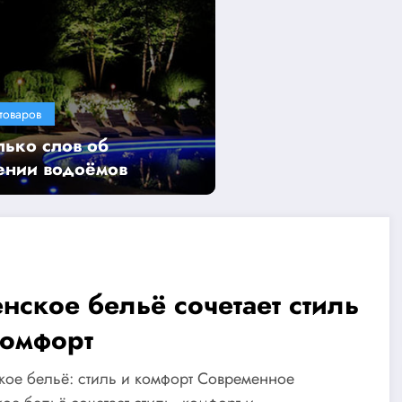
товаров
ько слов об
ении водоёмов
нское бельё сочетает стиль
комфорт
ое бельё: стиль и комфорт Современное