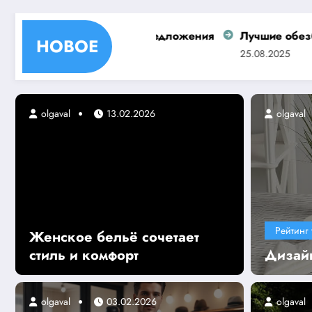
особенностей предложения
Лучшие обезболивающие 
НОВОЕ
25.08.2025
olgaval
13.02.2026
olgaval
Рейтинг 
Женское бельё сочетает
стиль и комфорт
Дизай
olgaval
03.02.2026
olgaval