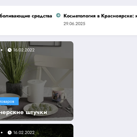
средства
Косметология в Красноярске: красота без 
29.06.2025
16.02.2022
товаров
нерские штучки
16.02.2022