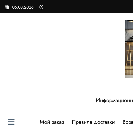
Перейти
06.08.2026
к
содержимому
Информационный
Мой заказ
Правила доставки
Возв