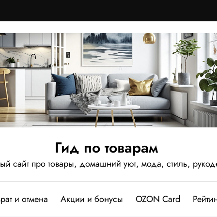
Гид по товарам
 сайт про товары, домашний уют, мода, стиль, рукод
рат и отмена
Акции и бонусы
OZON Card
Рейтин