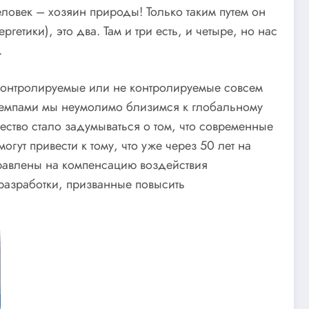
овек – хозяин природы! Только таким путем он
етики), это два. Там и три есть, и четыре, но нас
.
 контролируемые или не контролируемые совсем
емпами мы неумолимо близимся к глобальному
ество стало задумываться о том, что современные
огут привести к тому, что уже через 50 лет на
правлены на компенсацию воздействия
разработки, призванные повысить