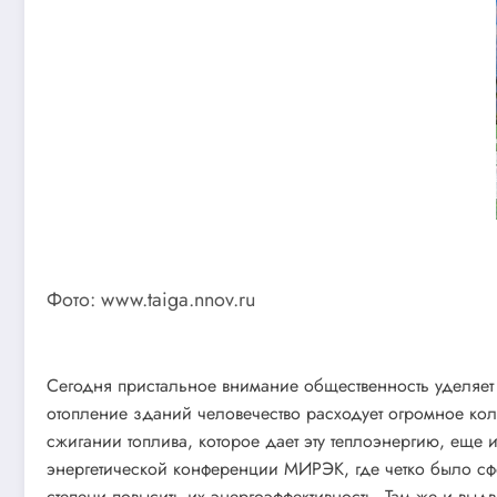
Фото: www.taiga.nnov.ru
Сегодня пристальное внимание общественность уделяет
отопление зданий человечество расходует огромное кол
сжигании топлива, которое дает эту теплоэнергию, ещ
энергетической конференции МИРЭК, где четко было сф
степени повысить их энергоэффективность. Там же и выд