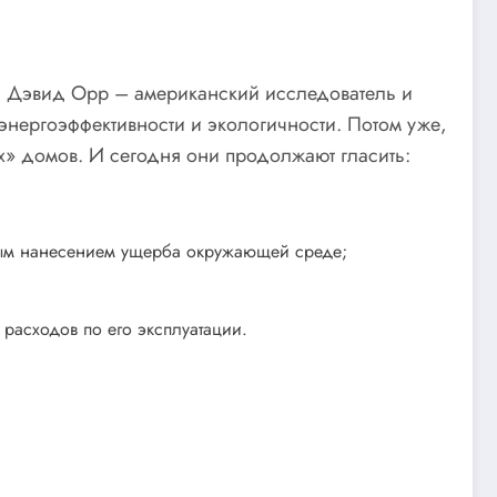
д Дэвид Орр – американский исследователь и
энергоэффективности и экологичности. Потом уже,
х» домов. И сегодня они продолжают гласить:
ным нанесением ущерба окружающей среде;
расходов по его эксплуатации.