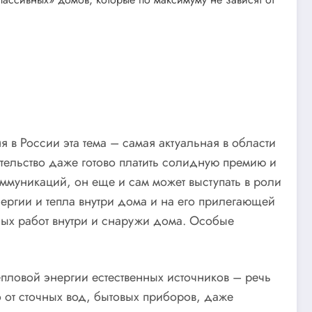
 в России эта тема – самая актуальная в области
тельство даже готово платить солидную премию и
ммуникаций, он еще и сам может выступать в роли
ргии и тепла внутри дома и на его прилегающей
ных работ внутри и снаружи дома. Особые
епловой энергии естественных источников – речь
о от сточных вод, бытовых приборов, даже