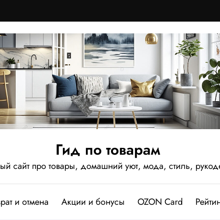
Гид по товарам
 сайт про товары, домашний уют, мода, стиль, рукод
рат и отмена
Акции и бонусы
OZON Card
Рейтин