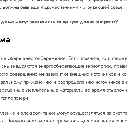
же, должны быть еще и дружественными к окружающей среде.
ые дома могут экономить львиную долю энергии?
ома
 в сфере энергосбережения. Если помните, то и сегодня
жизнь внедряются энергосберегающие технологии, прави
сто совершенно не зависит от внешних источников и ко
ивальному применению и распределению источников эне
временные утеплительные материалы во время отделоч
теплопотери.
ление и электропитание могут осуществляться за счет т
рах. Помимо этого можно применить для отопления тепл