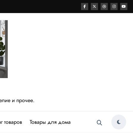
елие и прочее.
г товаров
Товары для дома