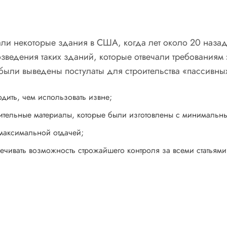
и некоторые здания в США, когда лет около 20 наза
ведения таких зданий, которые отвечали требованиям 
 были выведены постулаты для строительства «пассивны
ить, чем использовать извне;
ительные материалы, которые были изготовлены с минималь
 максимальной отдачей;
чивать возможность строжайшего контроля за всеми статьями 