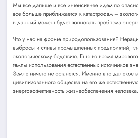
Мы все дальше и все интенсивнее идем по опасно
все больше приближается к катастрофам – экологиче
в данный момент будет волновать проблема энер
Что у нас на фронте природопользования? Нераци
выбросы и сливы промышленных предприятий, гл
экологическому бедствию. Еще во время мирового 
темпы использования естественных источников энерг
Земле ничего не останется. Именно в то далекое
цивилизованного общества на его же естественну
энергоэффективность жизнеобеспечения человека