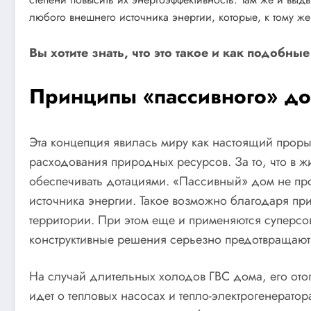
любого внешнего источника энергии, которые, к тому 
Вы хотите знать, что это такое и как подобн
Принципы «пассивного» д
Эта концепция явилась миру как настоящий прорыв
расходования природных ресурсов. За то, что в 
обеспечивать дотациями. «Пассивный» дом не про
источника энергии. Такое возможно благодаря пр
территории. При этом еще и применяются суперсо
конструктивные решения серьезно предотвращают 
На случай длительных холодов ГВС дома, его отоп
идет о тепловых насосах и тепло-электрогенерато