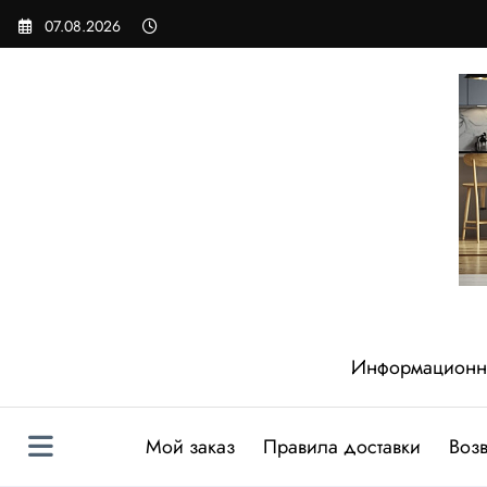
Перейти
07.08.2026
к
содержимому
Информационный
Мой заказ
Правила доставки
Возв