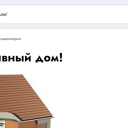
дом!
Комментарии
ивный дом!