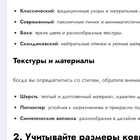
Классический
: традиционные узоры и натуральные 
Современный
: лаконичные линии и минималистич
Бохо
: яркие цвета и разнообразные текстуры.
Скандинавский
: нейтральные оттенки и уютные мат
Текстуры и материалы
Когда вы определились со стилем, обратите внима
Шерсть
: теплый и долговечный материал, идеален
Полиэстер
: устойчив к загрязнениям и прекрасно п
Синтетические волокна
: разнообразие в дизайне и
2. Учитывайте размеры ков