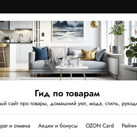
Гид по товарам
 сайт про товары, домашний уют, мода, стиль, рукод
рат и отмена
Акции и бонусы
OZON Card
Рейтин