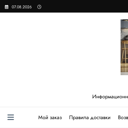
Перейти
07.08.2026
к
содержимому
Информационный
Мой заказ
Правила доставки
Возв