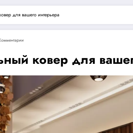
ковер для вашего интерьера
Комментарии
ьный ковер для вашег