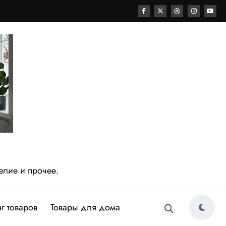
елие и прочее.
г товаров
Товары для дома