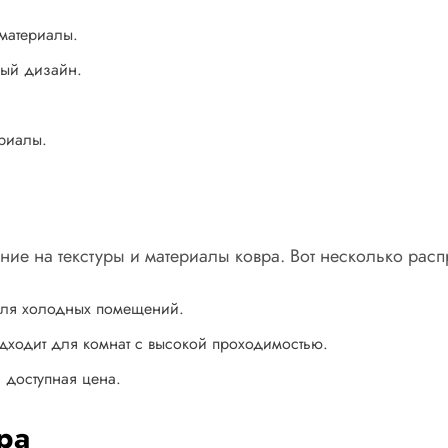
материалы.
ный дизайн.
ериалы.
ние на текстуры и материалы ковра. Вот несколько рас
 для холодных помещений.
одходит для комнат с высокой проходимостью.
 доступная цена.
ра