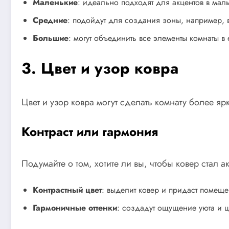
Маленькие
: идеально подходят для акцентов в малы
Средние
: подойдут для создания зоны, например, 
Большие
: могут объединить все элементы комнаты 
3. Цвет и узор ковра
Цвет и узор ковра могут сделать комнату более яр
Контраст или гармония
Подумайте о том, хотите ли вы, чтобы ковер стал
Контрастный цвет
: выделит ковер и придаст помещ
Гармоничные оттенки
: создадут ощущение уюта и ц