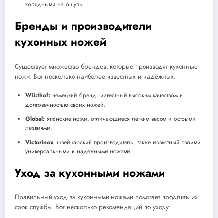
холодными на ощупь.
Бренды и производители
кухонных ножей
Существует множество брендов, которые производят кухонные
ножи. Вот несколько наиболее известных и надёжных:
Wüsthof:
немецкий бренд, известный высоким качеством и
долговечностью своих ножей.
Global:
японские ножи, отличающиеся легким весом и острыми
лезвиями.
Victorinox:
швейцарский производитель, также известный своими
универсальными и надежными ножами.
Уход за кухонными ножами
Правильный уход за кухонными ножами помогает продлить их
срок службы. Вот несколько рекомендаций по уходу: