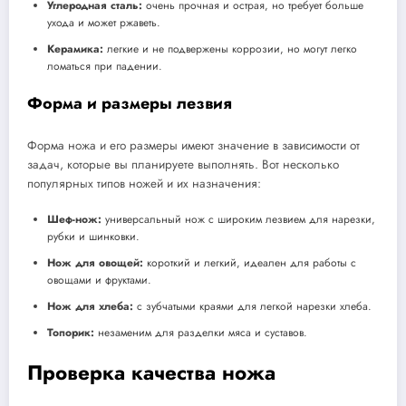
Углеродная сталь:
очень прочная и острая, но требует больше
ухода и может ржаветь.
Керамика:
легкие и не подвержены коррозии, но могут легко
ломаться при падении.
Форма и размеры лезвия
Форма ножа и его размеры имеют значение в зависимости от
задач, которые вы планируете выполнять. Вот несколько
популярных типов ножей и их назначения:
Шеф-нож:
универсальный нож с широким лезвием для нарезки,
рубки и шинковки.
Нож для овощей:
короткий и легкий, идеален для работы с
овощами и фруктами.
Нож для хлеба:
с зубчатыми краями для легкой нарезки хлеба.
Топорик:
незаменим для разделки мяса и суставов.
Проверка качества ножа