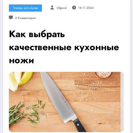
Товары Для Дома
Olgaval
18.11.2024
0 Комментарии
Как выбрать
качественные кухонные
ножи