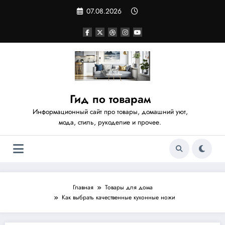
Перейти
07.08.2026
к
содержимому
Гид по товарам
Информационный сайт про товары, домашний уют,
мода, стиль, рукоделие и прочее.
Главная
Товары для дома
Как выбрать качественные кухонные ножи