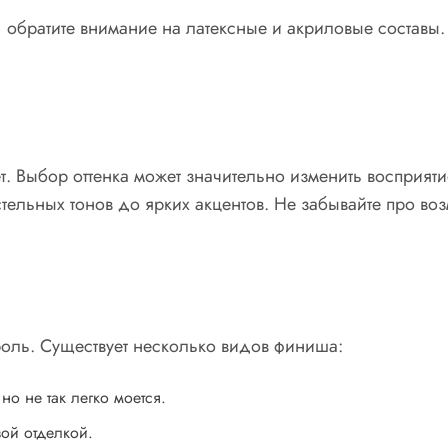
ь, обратите внимание на латексные и акриловые составы
т. Выбор оттенка может значительно изменить восприят
стельных тонов до ярких акцентов. Не забывайте про в
оль. Существует несколько видов финиша:
о не так легко моется.
ой отделкой.