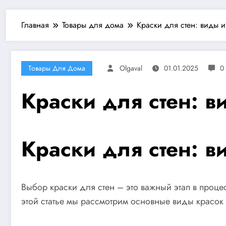
Главная
Товары для дома
Краски для стен: виды 
Товары Для Дома
Olgaval
01.01.2025
0
Краски для стен: в
Краски для стен: в
Выбор краски для стен – это важный этап в проце
этой статье мы рассмотрим основные виды красок 