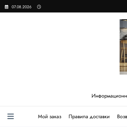
Перейти
07.08.2026
к
содержимому
Информационный
Мой заказ
Правила доставки
Возв