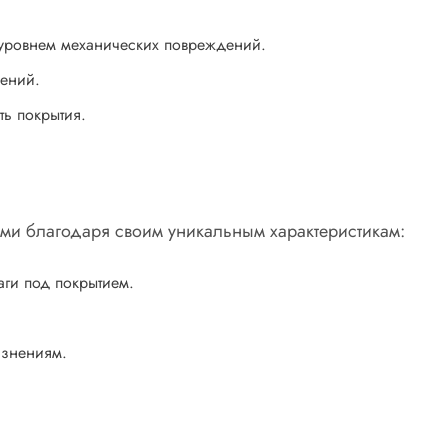
уровнем механических повреждений.
ений.
ь покрытия.
ыми благодаря своим уникальным характеристикам:
ги под покрытием.
язнениям.