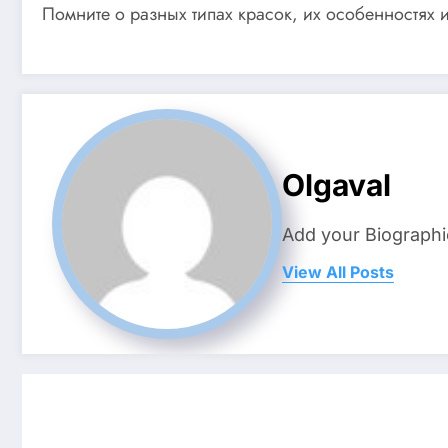
Помните о разных типах красок, их особенностях 
Olgaval
Add your Biographi
View All Posts