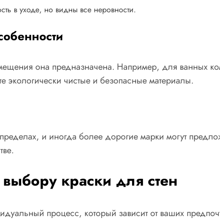
сть в уходе, но видны все неровности.
собенности
омещения она предназначена. Например, для ванных ко
те экологически чистые и безопасные материалы.
пределах, и иногда более дорогие марки могут предлож
тве.
 выбору краски для стен
видуальный процесс, который зависит от ваших предпо