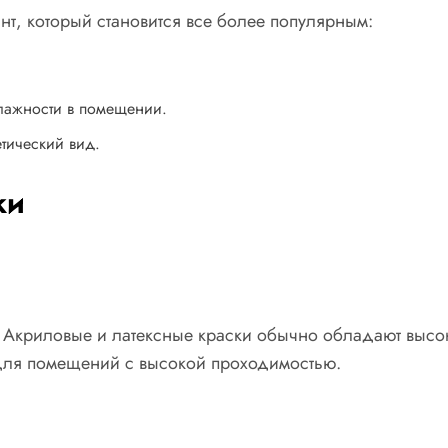
нт, который становится все более популярным:
лажности в помещении.
тический вид.
ки
ь. Акриловые и латексные краски обычно обладают выс
 для помещений с высокой проходимостью.