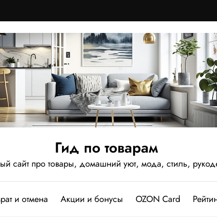
Гид по товарам
 сайт про товары, домашний уют, мода, стиль, рукод
рат и отмена
Акции и бонусы
OZON Card
Рейтин