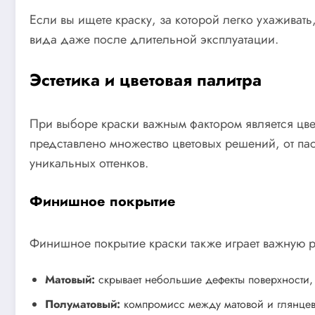
Если вы ищете краску, за которой легко ухаживат
вида даже после длительной эксплуатации.
Эстетика и цветовая палитра
При выборе краски важным фактором является цве
представлено множество цветовых решений, от па
уникальных оттенков.
Финишное покрытие
Финишное покрытие краски также играет важную р
Матовый:
скрывает небольшие дефекты поверхности, н
Полуматовый:
компромисс между матовой и глянцев