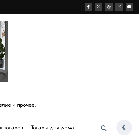
елие и прочее.
г товаров
Товары для дома