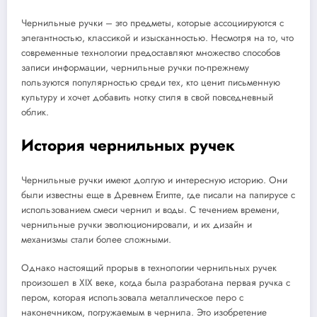
Чернильные ручки – это предметы, которые ассоциируются с
элегантностью, классикой и изысканностью. Несмотря на то, что
современные технологии предоставляют множество способов
записи информации, чернильные ручки по-прежнему
пользуются популярностью среди тех, кто ценит письменную
культуру и хочет добавить нотку стиля в свой повседневный
облик.
История чернильных ручек
Чернильные ручки имеют долгую и интересную историю. Они
были известны еще в Древнем Египте, где писали на папирусе с
использованием смеси чернил и воды. С течением времени,
чернильные ручки эволюционировали, и их дизайн и
механизмы стали более сложными.
Однако настоящий прорыв в технологии чернильных ручек
произошел в XIX веке, когда была разработана первая ручка с
пером, которая использовала металлическое перо с
наконечником, погружаемым в чернила. Это изобретение