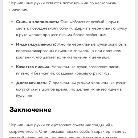
Чернильные ручки остаются популярными по нескольким
причинам:
Стиль и элегантность:
Они добавляют особый шарм и
стиль к повседневному облику. Держать чернильную ручку
в руке делает процесс письма более особенным.
Индивидуальность:
Многие чернильные ручки могут быть
персонализированы с именем владельца или логотипом
компании, что делает их уникальными и ценными.
Качество письма:
Чернильные ручки позволяют писать
плавно и без усилий, создавая красивую рукопись.
Долговечность:
С правильным уходом чернильные ручки
могут служить долгое время, что делает их инвестицией в
будущее.
Заключение
Чернильные ручки олицетворяют сочетание традиций и
современности. Они придают письму особый характер и стиль,
который несомненно ценится многими. Независимо от того,