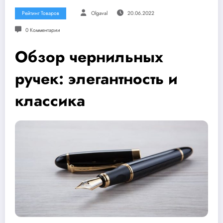
Рейтинг Товаров
Olgaval
20.06.2022
0 Комментарии
Обзор чернильных
ручек: элегантность и
классика