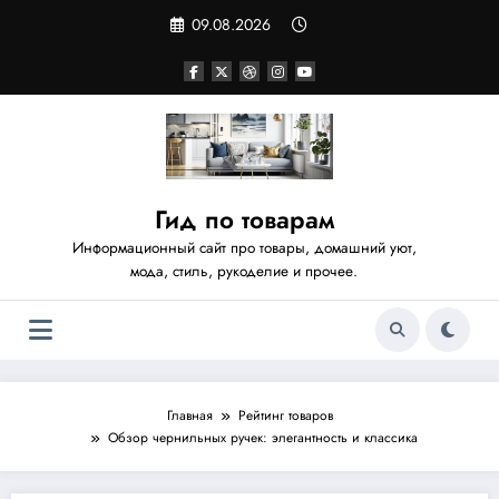
Перейти
09.08.2026
к
содержимому
Гид по товарам
Информационный сайт про товары, домашний уют,
мода, стиль, рукоделие и прочее.
Главная
Рейтинг товаров
Обзор чернильных ручек: элегантность и классика