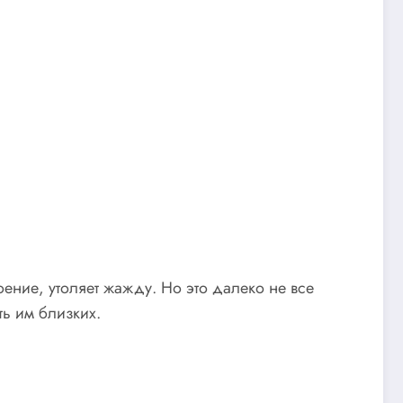
оение, утоляет жажду. Но это далеко не все
ть им близких.