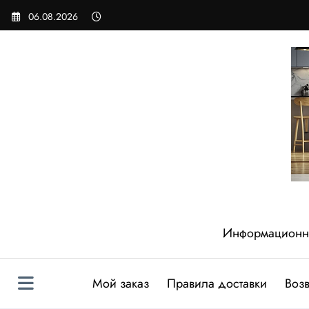
Перейти
06.08.2026
к
содержимому
Информационный
Мой заказ
Правила доставки
Возв