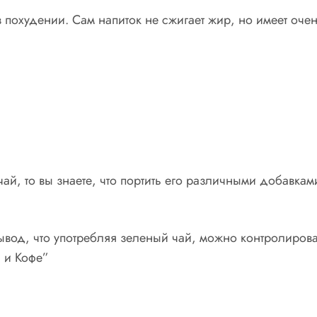
в похудении. Сам напиток не сжигает жир, но имеет оче
й, то вы знаете, что портить его различными добавкам
од, что употребляя зеленый чай, можно контролировать
 и Кофе”