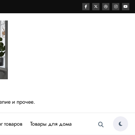
елие и прочее.
г товаров
Товары для дома