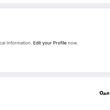
cal Information.
Edit your Profile
now.
Оде