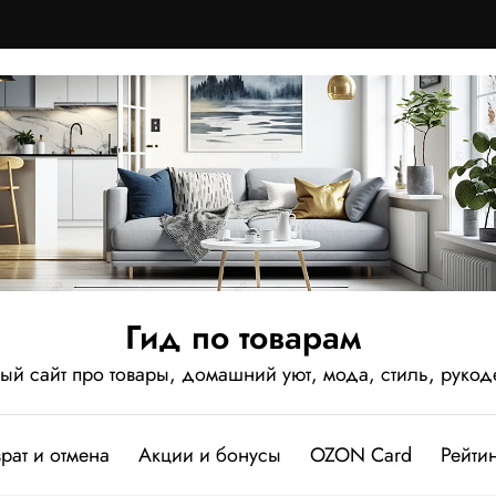
Гид по товарам
 сайт про товары, домашний уют, мода, стиль, рукод
рат и отмена
Акции и бонусы
OZON Card
Рейтин