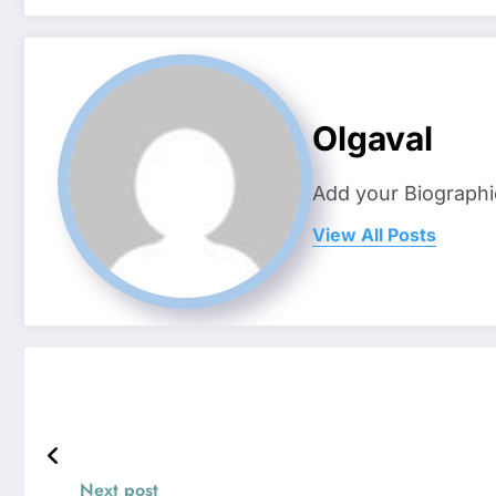
Olgaval
Add your Biographi
View All Posts
Next post