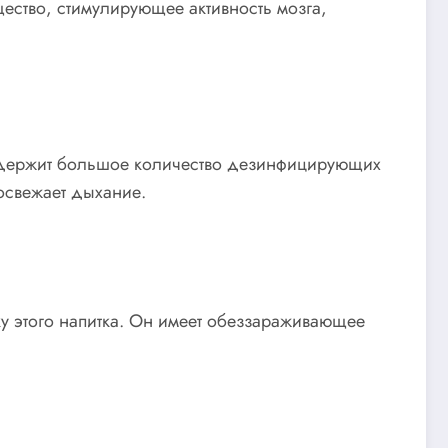
ещество, стимулирующее активность мозга,
к содержит большое количество дезинфицирующих
освежает дыхание.
у этого напитка. Он имеет обеззараживающее