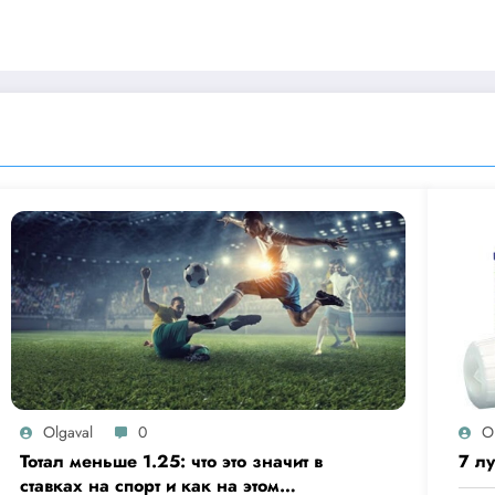
Olgaval
0
O
Тотал меньше 1.25: что это значит в
7 лу
ставках на спорт и как на этом