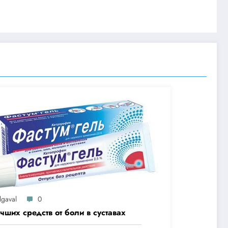
lgaval
0
чших средств от боли в суставах