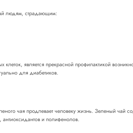
чай людям, страдающим:
ых клеток, является прекрасной профилактикой возникн
туально для диабетиков.
леного чая продлевает человеку жизнь. Зеленый чай со
), антиоксидантов и полифенолов.