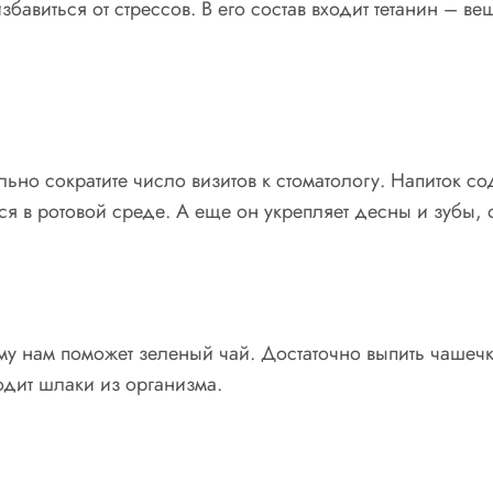
збавиться от стрессов. В его состав входит тетанин – в
ельно сократите число визитов к стоматологу. Напито
я в ротовой среде. А еще он укрепляет десны и зубы, 
му нам поможет зеленый чай. Достаточно выпить чашечк
одит шлаки из организма.