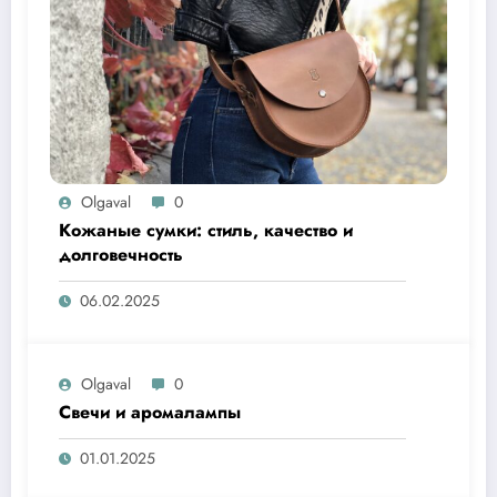
Olgaval
0
Кожаные сумки: стиль, качество и
долговечность
06.02.2025
Olgaval
0
Свечи и аромалампы
01.01.2025