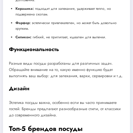
долговечна.
Керамика:
подходит для запекания, удерживает тепло, но
подвержена сколам.
Фарфор:
эстетически привлекателен, но может быть довольно
хрупким.
Силикон:
гибкий, не прилипает, идеален для выпечки.
Функциональность
Разные виды посуды разработаны для различных задач.
Обращайте внимание на то, какую именно функцию будет
выполнять ваш выбор: для запекания, варки, сервировки и т.д.
Дизайн
Эстетика посуды важна, особенно если вы часто принимаете
гостей. Бренды предлагают разнообразные стили, от классики
до современного дизайна.
Топ-5 брендов посуды