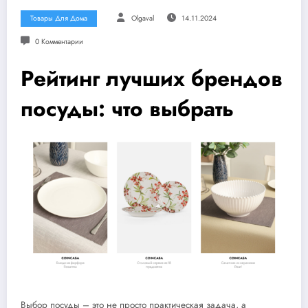
Товары Для Дома
Olgaval
14.11.2024
0 Комментарии
Рейтинг лучших брендов
посуды: что выбрать
Выбор посуды – это не просто практическая задача, а