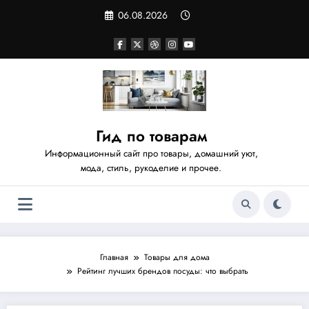
Перейти
06.08.2026
к
содержимому
Гид по товарам
Информационный сайт про товары, домашний уют,
мода, стиль, рукоделие и прочее.
Главная
Товары для дома
Рейтинг лучших брендов посуды: что выбрать