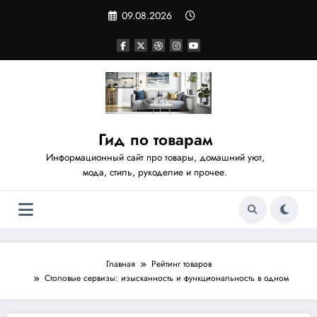
Перейти
09.08.2026
к
содержимому
Гид по товарам
Информационный сайт про товары, домашний уют,
мода, стиль, рукоделие и прочее.
Главная
Рейтинг товаров
Столовые сервизы: изысканность и функциональность в одном