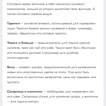
Столовый сервиз включает в себя несколько основных
компонентов, каждый из которых выполняет свою функцию. В
состав столового сервиза входят:
Тарелки
– основной элемент, используемый для сервировки
пищи. Тарелки бывают разных размеров и форм, например,
завтрак, обеденные или суповые тарелки.
Чашки и блюдца
– предназначены для подачи горячих
напитков, таких как чай или кофе. Чашки могут быть обычными
или оснащены ручками и крышками для удобства
использования.
Вазы
– элемент декора, предназначенный для размещения
живых или искусственных цветов на столе. Они могут быть
выполнены из различных материалов, таких как керамика или
хрусталь.
Сахарница и молочник
– необходимы для сервировки чая
или кофе. Сахарница служит для хранения сахара, а молочник
– для подачи молока.