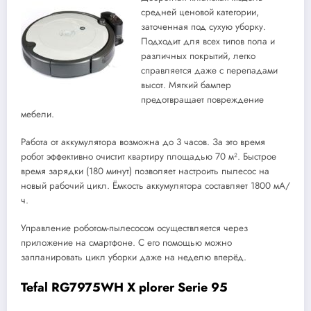
средней ценовой категории,
заточенная под сухую уборку.
Подходит для всех типов пола и
различных покрытий, легко
справляется даже с перепадами
высот. Мягкий бампер
предотвращает повреждение
мебели.
Работа от аккумулятора возможна до 3 часов. За это время
робот эффективно очистит квартиру площадью 70 м². Быстрое
время зарядки (180 минут) позволяет настроить пылесос на
новый рабочий цикл. Ёмкость аккумулятора составляет 1800 мА/
ч.
Управление роботом-пылесосом осуществляется через
приложение на смартфоне. С его помощью можно
запланировать цикл уборки даже на неделю вперёд.
Tefal RG7975WH X plorer Serie 95