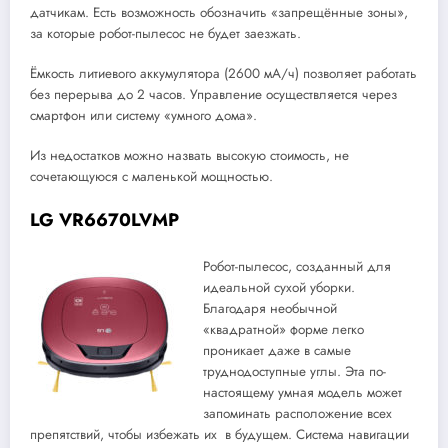
датчикам. Есть возможность обозначить «запрещённые зоны»,
за которые робот-пылесос не будет заезжать.
Ёмкость литиевого аккумулятора (2600 мА/ч) позволяет работать
без перерыва до 2 часов. Управление осуществляется через
смартфон или систему «умного дома».
Из недостатков можно назвать высокую стоимость, не
сочетающуюся с маленькой мощностью.
LG VR6670LVMP
Робот-пылесос, созданный для
идеальной сухой уборки.
Благодаря необычной
«квадратной» форме легко
проникает даже в самые
труднодоступные углы. Эта по-
настоящему умная модель может
запоминать расположение всех
препятствий, чтобы избежать их в будущем. Система навигации