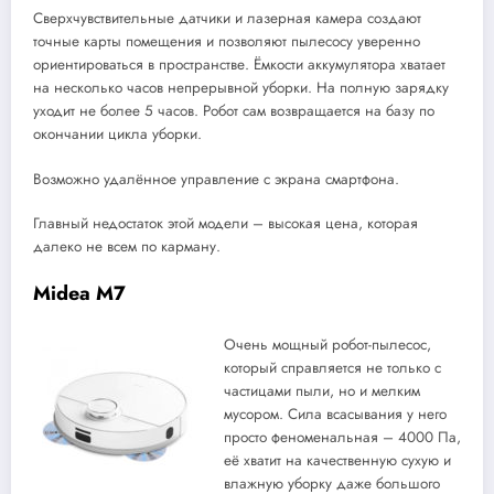
Сверхчувствительные датчики и лазерная камера создают
точные карты помещения и позволяют пылесосу уверенно
ориентироваться в пространстве. Ёмкости аккумулятора хватает
на несколько часов непрерывной уборки. На полную зарядку
уходит не более 5 часов. Робот сам возвращается на базу по
окончании цикла уборки.
Возможно удалённое управление с экрана смартфона.
Главный недостаток этой модели – высокая цена, которая
далеко не всем по карману.
Midea M7
Очень мощный робот-пылесос,
который справляется не только с
частицами пыли, но и мелким
мусором. Сила всасывания у него
просто феноменальная – 4000 Па,
её хватит на качественную сухую и
влажную уборку даже большого