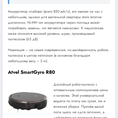
Аккумулятор слабоват (всего 850 мА/ч), его хватает на час с
небольшим, однако для маленькой квартиры этого вполне
достаточно. Ni-MH тип аккумулятора через полгода может
потребовать замены, что является «минусом». К недостаткам
также относится высокий уровень шума, производимый
пылесосом (65 дБ).
Навигация – не самая современная, но манёвренность робота-
пылесоса в целом неплохая (в основном благодаря
небольшому весу – 2 кг).
Atvel SmartGyro R80
Достойный робот-пылесос с
оптимальным соотношением цены
и качества. Этой универсальной
модели по плечу как сухая, так и
влажная уборка. Причём мытьё
пола здесь не «для галочки», а
действительно полезная функция