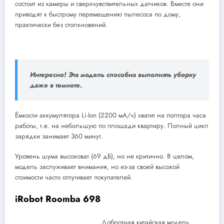
состоит из камеры и сверхчувствительных датчиков. Вместе они
приводят к быстрому перемещению пылесоса по дому,
практически без столкновений.
Интересно! Эта модель способна выполнять уборку
даже в темноте.
Ёмкости аккумулятора Li-Ion (2200 мА/ч) хватит на полтора часа
работы, т.е. на небольшую по площади квартиру. Полный цикл
зарядки занимает 360 минут.
Уровень шума высоковат (69 дБ), но не критично. В целом,
модель заслуживает внимания, но из-за своей высокой
стоимости часто отпугивает покупателей.
iRobot Roomba 698
Добротная китайская модель