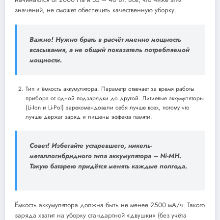
значений, не сможет обеспечить качественную уборку.
Важно! Нужно брать в расчёт именно мощность
всасывания, а не общий показатель потребляемой
мощности.
Тип и ёмкость аккумулятора. Параметр отвечает за время работы
прибора от одной подзарядки до другой. Литиевые аккумуляторы
(Li-Ion и Li-Pol) зарекомендовали себя лучше всех, потому что
лучше держат заряд и лишены эффекта памяти.
Совет! Избегайте устаревшего, никель-
металлогибридного типа аккумулятора – Ni-MH.
Такую батарею придётся менять каждые полгода.
Ёмкость аккумулятора должна быть не менее 2500 мА/ч. Такого
заряда хватит на уборку стандартной «двушки» (без учёта