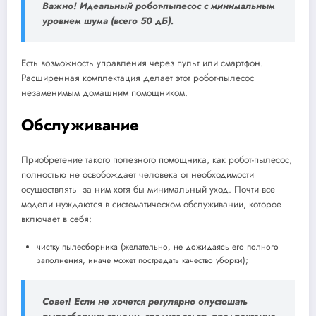
Важно! Идеальный робот-пылесос с минимальным
уровнем шума (всего 50 дБ).
Есть возможность управления через пульт или смартфон.
Расширенная комплектация делает этот робот-пылесос
незаменимым домашним помощником.
Обслуживание
Приобретение такого полезного помощника, как робот-пылесос,
полностью не освобождает человека от необходимости
осуществлять за ним хотя бы минимальный уход. Почти все
модели нуждаются в систематическом обслуживании, которое
включает в себя:
чистку пылесборника (желательно, не дожидаясь его полного
заполнения, иначе может пострадать качество уборки);
Совет! Если не хочется регулярно опустошать