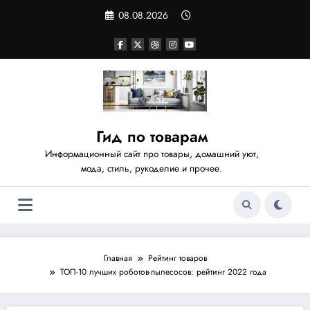
Перейти
08.08.2026
к
содержимому
Гид по товарам
Информационный сайт про товары, домашний уют,
мода, стиль, рукоделие и прочее.
Главная
Рейтинг товаров
ТОП-10 лучших роботов-пылесосов: рейтинг 2022 года