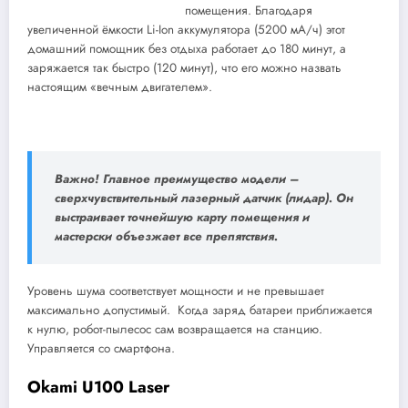
помещения. Благодаря
увеличенной ёмкости Li-Ion аккумулятора (5200 мА/ч) этот
домашний помощник без отдыха работает до 180 минут, а
заряжается так быстро (120 минут), что его можно назвать
настоящим «вечным двигателем».
Важно! Главное преимущество модели –
сверхчувствительный лазерный датчик (лидар). Он
выстраивает точнейшую карту помещения и
мастерски объезжает все препятствия.
Уровень шума соответствует мощности и не превышает
максимально допустимый. Когда заряд батареи приближается
к нулю, робот-пылесос сам возвращается на станцию.
Управляется со смартфона.
Okami U100 Laser