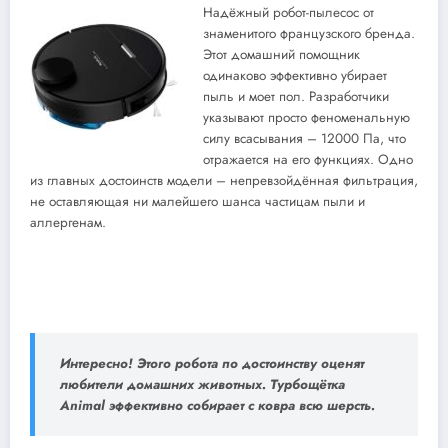
Надёжный робот-пылесос от
знаменитого французского бренда.
Этот домашний помощник
одинаково эффективно убирает
пыль и моет пол. Разработчики
указывают просто феноменальную
силу всасывания – 12000 Па, что
отражается на его функциях. Одно
из главных достоинств модели – непревзойдённая фильтрация,
не оставляющая ни малейшего шанса частицам пыли и
аллергенам.
Интересно! Этого робота по достоинству оценят
любители домашних животных. Турбощётка
Animal эффективно собирает с ковра всю шерсть.