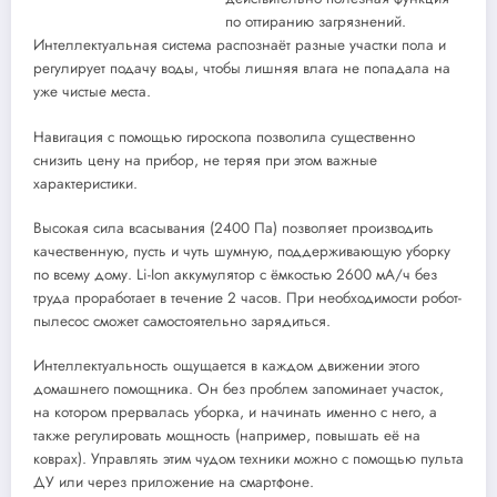
по оттиранию загрязнений.
Интеллектуальная система распознаёт разные участки пола и
регулирует подачу воды, чтобы лишняя влага не попадала на
уже чистые места.
Навигация с помощью гироскопа позволила существенно
снизить цену на прибор, не теряя при этом важные
характеристики.
Высокая сила всасывания (2400 Па) позволяет производить
качественную, пусть и чуть шумную, поддерживающую уборку
по всему дому. Li-Ion аккумулятор с ёмкостью 2600 мА/ч без
труда проработает в течение 2 часов. При необходимости робот-
пылесос сможет самостоятельно зарядиться.
Интеллектуальность ощущается в каждом движении этого
домашнего помощника. Он без проблем запоминает участок,
на котором прервалась уборка, и начинать именно с него, а
также регулировать мощность (например, повышать её на
коврах). Управлять этим чудом техники можно с помощью пульта
ДУ или через приложение на смартфоне.