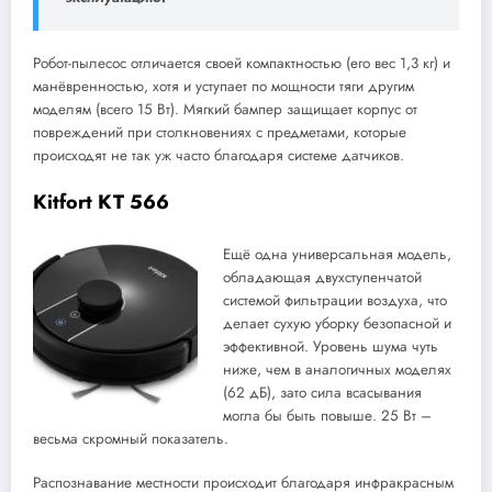
Робот-пылесос отличается своей компактностью (его вес 1,3 кг) и
манёвренностью, хотя и уступает по мощности тяги другим
моделям (всего 15 Вт). Мягкий бампер защищает корпус от
повреждений при столкновениях с предметами, которые
происходят не так уж часто благодаря системе датчиков.
Kitfort КТ 566
Ещё одна универсальная модель,
обладающая двухступенчатой
системой фильтрации воздуха, что
делает сухую уборку безопасной и
эффективной. Уровень шума чуть
ниже, чем в аналогичных моделях
(62 дБ), зато сила всасывания
могла бы быть повыше. 25 Вт –
весьма скромный показатель.
Распознавание местности происходит благодаря инфракрасным