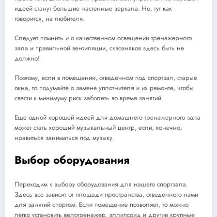
идеей станут большие настенные зеркала. Но, тут как
говорится, на любителя.
Следует помнить и о качественном освещении тренажерного
зала и правильной вентиляции, сквозняков здесь быть не
должно!
Поэтому, если в помещении, отведенном под спортзал, старые
окна, то подумайте о замене уплотнителя и их ремонте, чтобы
свести к минимуму риск заболеть во время занятий.
Еще одной хорошей идеей для домашнего тренажерного зала
может стать хороший музыкальный центр, если, конечно,
нравиться заниматься под музыку.
Выбор оборудования
Переходим к выбору оборудования для нашего спортзала.
Здесь все зависит от площади пространства, отведенного нами
для занятий спортом. Если помещение позволяет, то можно
легко установить велотренажер, эллипсоид и другие крупные