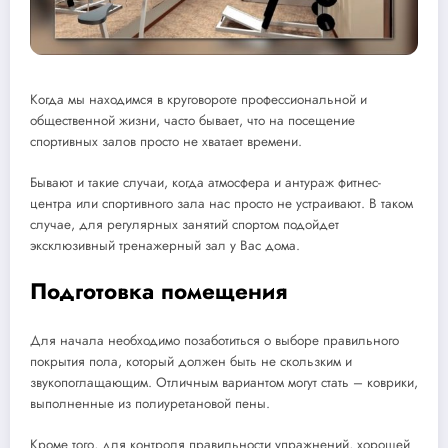
Когда мы находимся в круговороте профессиональной и
общественной жизни, часто бывает, что на посещение
спортивных залов просто не хватает времени.
Бывают и такие случаи, когда атмосфера и антураж фитнес-
центра или спортивного зала нас просто не устраивают. В таком
случае, для регулярных занятий спортом подойдет
эксклюзивный тренажерный зал у Вас дома.
Подготовка помещения
Для начала необходимо позаботиться о выборе правильного
покрытия пола, который должен быть не скользким и
звукопоглащающим. Отличным вариантом могут стать – коврики,
выполненные из полиуретановой пены.
Кроме того, для контроля правильности упражнений, хорошей