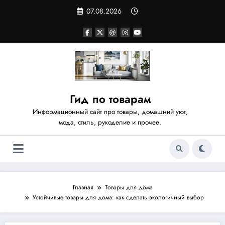
Перейти
07.08.2026
к
содержимому
Гид по товарам
Информационный сайт про товары, домашний уют,
мода, стиль, рукоделие и прочее.
Главная
Товары для дома
Устойчивые товары для дома: как сделать экологичный выбор