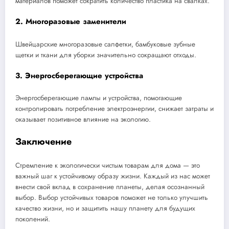
материалов поможет сократить количество пластика на свалках.
2. Многоразовые заменители
Швейцарские многоразовые салфетки, бамбуковые зубные
щетки и ткани для уборки значительно сокращают отходы.
3. Энергосберегающие устройства
Энергосберегающие лампы и устройства, помогающие
контролировать потребление электроэнергии, снижает затраты и
оказывает позитивное влияние на экологию.
Заключение
Стремление к экологически чистым товарам для дома — это
важный шаг к устойчивому образу жизни. Каждый из нас может
внести свой вклад в сохранение планеты, делая осознанный
выбор. Выбор устойчивых товаров поможет не только улучшить
качество жизни, но и защитить нашу планету для будущих
поколений.